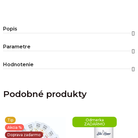
Popis
Parametre
Hodnotenie
Podobné produkty
Tip
Odmerka
ZADARMO
Akcia %
Doprava zadarmo