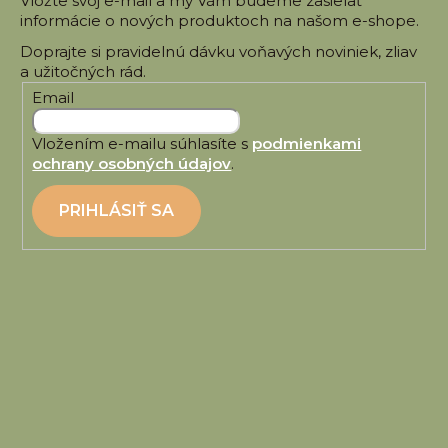
Vložte svoj e-mail a my Vám budeme zasielať
informácie o nových produktoch na našom e-shope.
Email
Vložením e-mailu súhlasíte s
podmienkami
ochrany osobných údajov
.
PRIHLÁSIŤ SA