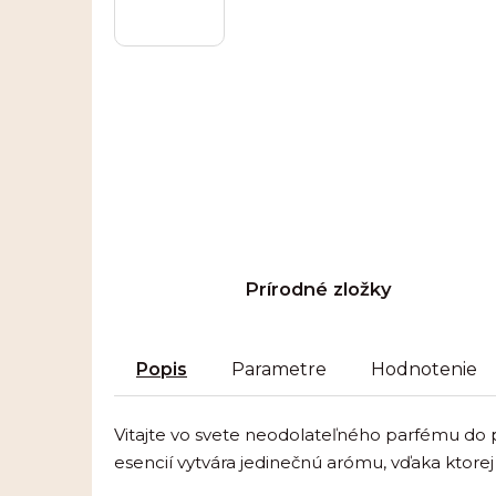
Prírodné zložky
Popis
Parametre
Hodnotenie
Vitajte vo svete neodolateľného parfému do 
esencií vytvára jedinečnú arómu, vďaka ktorej