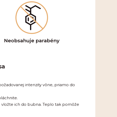
Neobsahuje parabény
sa
 požadovanej intenzity vône, priamo do
láchnite.
a vložte ich do bubna. Teplo tak pomôže