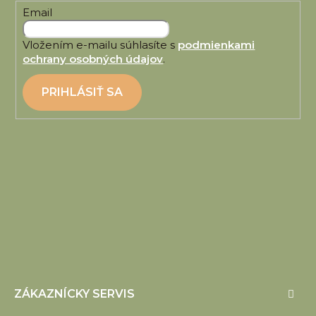
Email
Vložením e-mailu súhlasíte s
podmienkami
ochrany osobných údajov
.
PRIHLÁSIŤ SA
ZÁKAZNÍCKY SERVIS