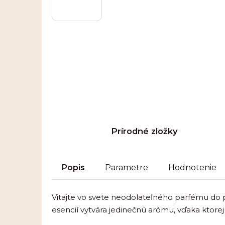
Prírodné zložky
Popis
Parametre
Hodnotenie
Vitajte vo svete neodolateľného parfému do 
esencií vytvára jedinečnú arómu, vďaka ktorej