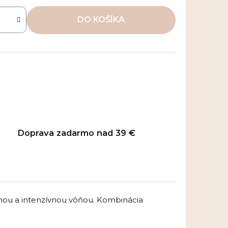
DO KOŠÍKA
Doprava zadarmo nad 39 €
rnou a intenzívnou vôňou. Kombinácia