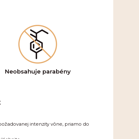
Neobsahuje parabény
t
 požadovanej intenzity vône, priamo do