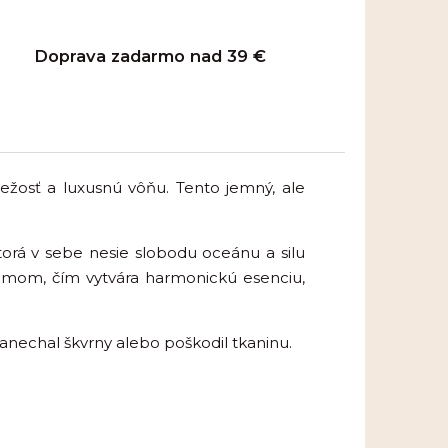
Doprava zadarmo nad 39 €
ežosť a luxusnú vôňu. Tento jemný, ale
torá v sebe nesie slobodu oceánu a silu
žmom, čím vytvára harmonickú esenciu,
 zanechal škvrny alebo poškodil tkaninu.