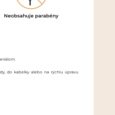
Neobsahuje parabény
eriálom.
y, do kabelky alebo na rýchlu úpravu