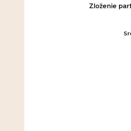
Zloženie pa
Sr