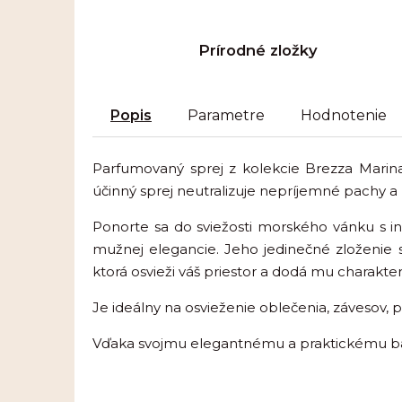
Prírodné zložky
Popis
Parametre
Hodnotenie
Parfumovaný sprej z kolekcie Brezza Marina
účinný sprej neutralizuje nepríjemné pachy a 
Ponorte sa do sviežosti morského vánku s in
mužnej elegancie. Jeho jedinečné zloženie
ktorá osvieži váš priestor a dodá mu charakter
Je ideálny na osvieženie oblečenia, závesov, p
Vďaka svojmu elegantnému a praktickému bal