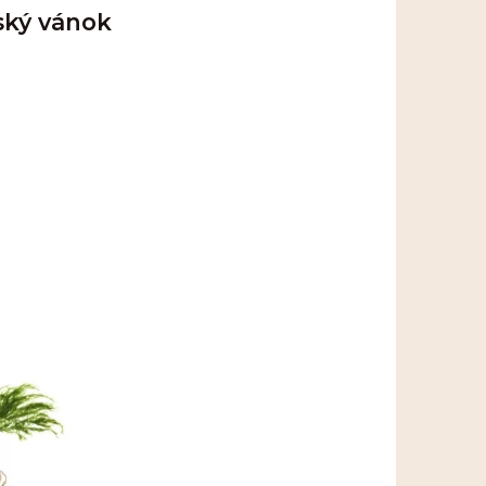
ský vánok