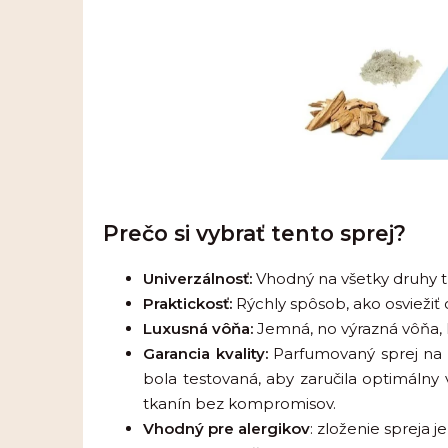
Prečo si vybrať tento sprej?
Univerzálnosť:
Vhodný na všetky druhy tk
Praktickosť:
Rýchly spôsob, ako osviežiť
Luxusná vôňa:
Jemná, no výrazná vôňa, k
Garancia kvality:
Parfumovaný sprej na te
bola testovaná, aby zaručila optimálny
tkanín bez kompromisov.
Vhodný pre alergikov
: zloženie spreja