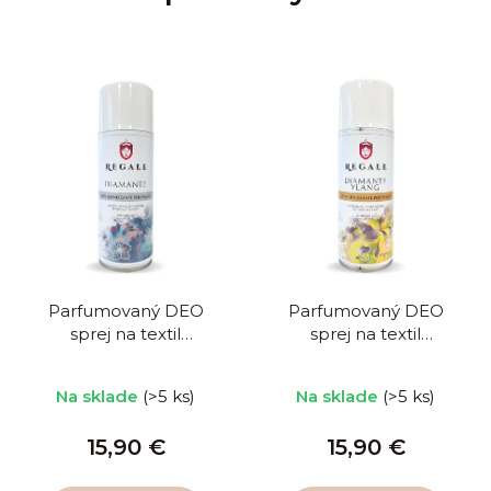
Parfumovaný DEO
Parfumovaný DEO
sprej na textil
sprej na textil
Diamante 400 ml
Diamante Ylang 400
ml
Na sklade
(>5 ks)
Na sklade
(>5 ks)
15,90 €
15,90 €