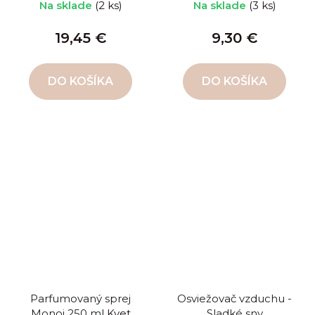
Na sklade
(2 ks)
Na sklade
(3 ks)
19,45 €
9,30 €
DO KOŠÍKA
DO KOŠÍKA
Parfumovaný sprej
Osviežovač vzduchu -
Monoi 250 ml
Kvet
Sladké sny