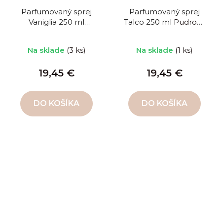
Parfumovaný sprej
Parfumovaný sprej
Vaniglia 250 ml
Talco 250 ml
Pudrová
Vanilka
vôňa
Na sklade
(3 ks)
Na sklade
(1 ks)
19,45 €
19,45 €
DO KOŠÍKA
DO KOŠÍKA