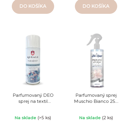
DO KOŠÍKA
DO KOŠÍKA
Parfumovaný DEO
Parfumovaný sprej
sprej na textil
Muschio Bianco 250
Paradise 400 ml
ml
Biele pižmo
Na sklade
(>5 ks)
Na sklade
(2 ks)