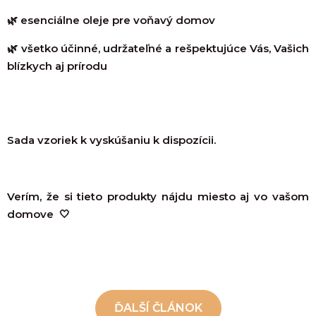
🌿 esenciálne oleje pre voňavý domov
🌿 všetko účinné, udržateľné a rešpektujúce Vás, Vašich
blízkych aj prírodu
Sada vzoriek k vyskúšaniu k dispozícii.
Verím, že si tieto produkty nájdu miesto aj vo vašom
domove 🤍
ĎALŠÍ ČLÁNOK