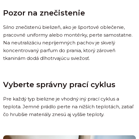
Pozor na znečistenie
Silno znečistenú bielizeň, ako je športové oblečenie,
pracovné uniformy alebo montérky, perte samostatne.
Na neutralizáciu nepríjemných pachov je skvelý
koncentrovaný parfum do prania, ktorý zároveň
tkaninám dodá dlhotrvajúcu sviežosť.
Vyberte správny prací cyklus
Pre každý typ bielizne je vhodný iný prací cyklus a
teplota. Jemné prádlo perte na nižších teplotách, zatiaľ
čo hrubšie materiály znesú aj vyššie teploty.