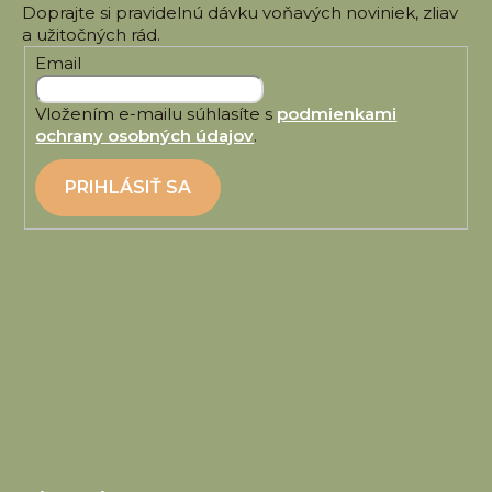
Email
Vložením e-mailu súhlasíte s
podmienkami
ochrany osobných údajov
.
PRIHLÁSIŤ SA