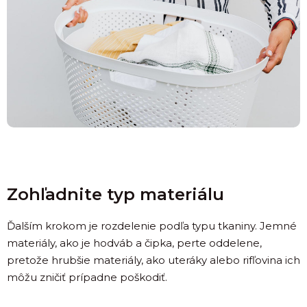
i
(+
Zohľadnite typ materiálu
Ďalším krokom je rozdelenie podľa typu tkaniny. Jemné
materiály, ako je hodváb a čipka, perte oddelene,
pretože hrubšie materiály, ako uteráky alebo rifľovina ich
môžu zničiť prípadne poškodiť.