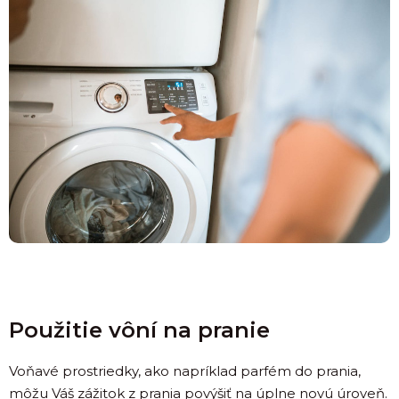
Použitie vôní na pranie
Voňavé prostriedky, ako napríklad parfém do prania,
môžu Váš zážitok z prania povýšiť na úplne novú úroveň.