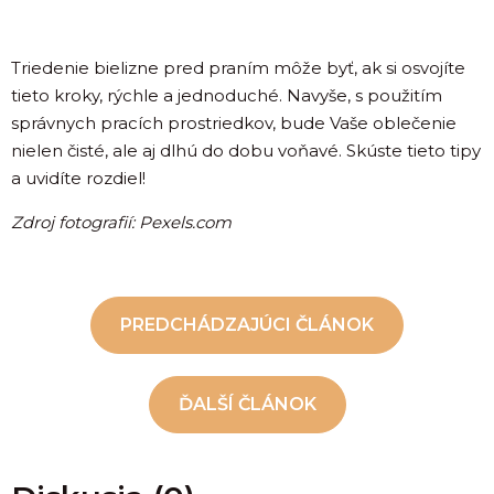
Triedenie bielizne pred praním môže byť, ak si osvojíte
tieto kroky, rýchle a jednoduché. Navyše, s použitím
správnych pracích prostriedkov, bude Vaše oblečenie
nielen čisté, ale aj dlhú do dobu voňavé. Skúste tieto tipy
a uvidíte rozdiel!
Zdroj fotografií: Pexels.com
PREDCHÁDZAJÚCI ČLÁNOK
ĎALŠÍ ČLÁNOK